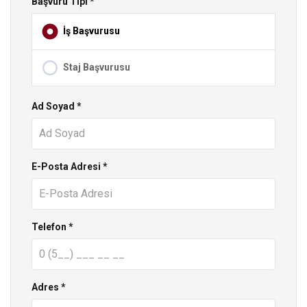
Başvuru Tipi *
İş Başvurusu
Staj Başvurusu
Ad Soyad *
E-Posta Adresi *
Telefon *
Adres *