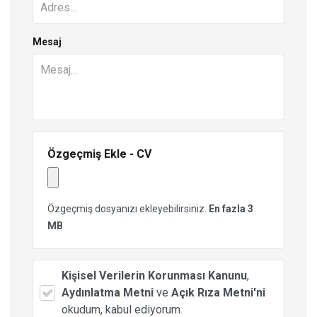
Mesaj
Özgeçmiş Ekle - CV
Özgeçmiş dosyanızı ekleyebilirsiniz.
En fazla 3
MB
Kişisel Verilerin Korunması Kanunu
,
Aydınlatma Metni
ve
Açık Rıza Metni'ni
okudum, kabul ediyorum.