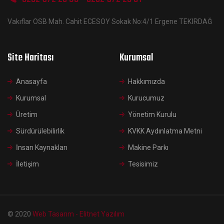
Vakıflar OSB Mah. Cahit ECESOY Sokak No:4/1 Ergene TEKİRDAĞ
Site Haritası
Kurumsal
Anasayfa
Hakkımızda
Kurumsal
Kurucumuz
Üretim
Yönetim Kurulu
Sürdürülebilirlik
KVKK Aydınlatma Metni
İnsan Kaynakları
Makine Parkı
İletişim
Tesisimiz
© 2020
Web Tasarım - Elitnet Yazılım